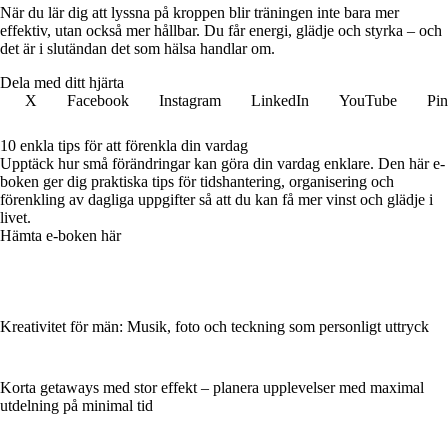
När du lär dig att lyssna på kroppen blir träningen inte bara mer
effektiv, utan också mer hållbar. Du får energi, glädje och styrka – och
det är i slutändan det som hälsa handlar om.
Dela med ditt hjärta
X
Facebook
Instagram
LinkedIn
YouTube
Pin
10 enkla tips för att förenkla din vardag
Upptäck hur små förändringar kan göra din vardag enklare. Den här e-
boken ger dig praktiska tips för tidshantering, organisering och
förenkling av dagliga uppgifter så att du kan få mer vinst och glädje i
livet.
Hämta e-boken här
Kreativitet för män: Musik, foto och teckning som personligt uttryck
Korta getaways med stor effekt – planera upplevelser med maximal
utdelning på minimal tid