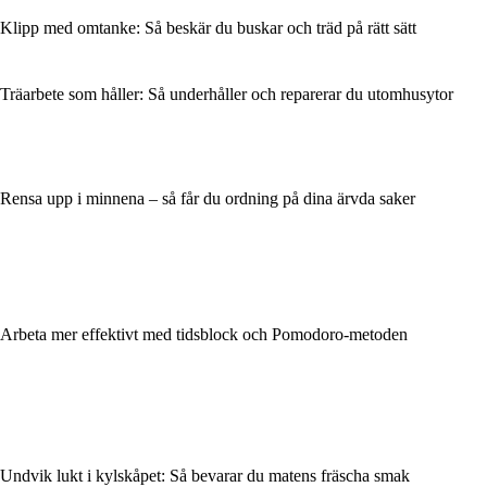
Klipp med omtanke: Så beskär du buskar och träd på rätt sätt
Träarbete som håller: Så underhåller och reparerar du utomhusytor
Rensa upp i minnena – så får du ordning på dina ärvda saker
Arbeta mer effektivt med tidsblock och Pomodoro-metoden
Undvik lukt i kylskåpet: Så bevarar du matens fräscha smak