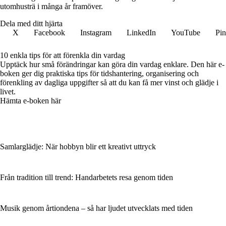
utomhusträ i många år framöver.
Dela med ditt hjärta
X
Facebook
Instagram
LinkedIn
YouTube
Pin
10 enkla tips för att förenkla din vardag
Upptäck hur små förändringar kan göra din vardag enklare. Den här e-
boken ger dig praktiska tips för tidshantering, organisering och
förenkling av dagliga uppgifter så att du kan få mer vinst och glädje i
livet.
Hämta e-boken här
Samlarglädje: När hobbyn blir ett kreativt uttryck
Från tradition till trend: Handarbetets resa genom tiden
Musik genom årtiondena – så har ljudet utvecklats med tiden